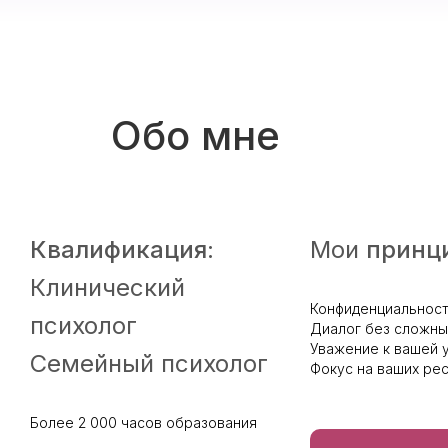
Обо мне
Квалификация
:
Мои
принц
Клинический
Конфиденциальнос
психолог
Диалог без сложны
Уважение к вашей 
Семейный психолог
Фокус на ваших ре
Более 2 000 часов образования