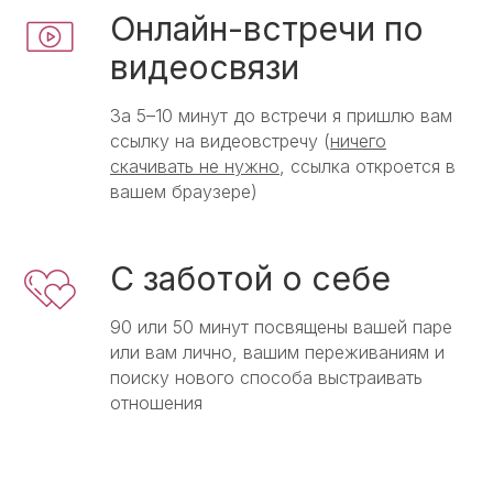
Онлайн-встречи по
видеосвязи
За 5–10 минут до встречи я пришлю вам
ссылку на видеовстречу (
ничего
скачивать не нужно
, ссылка откроется в
вашем браузере)
С заботой о себе
90 или 50 минут посвящены вашей паре
или вам лично, вашим переживаниям и
поиску нового способа выстраивать
отношения