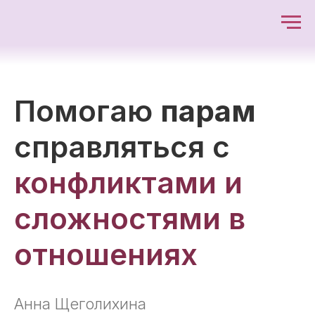
Помогаю
парам
справляться с
конфликтами и
сложностями в
отношениях
Анна Щеголихина