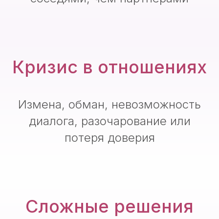
Кризис в отношениях
Измена, обман, невозможность
диалога, разочарование или
потеря доверия
Сложные решения