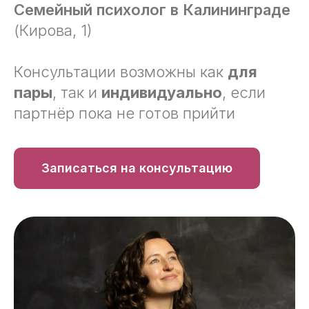
Семейный психолог в Калининграде
(Кирова, 1)
Консультации возможны как
для
пары
, так и
индивидуально
, если
партнёр пока не готов прийти
Записаться на консультацию