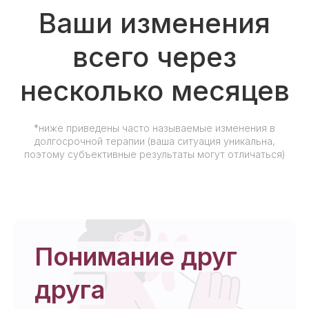
Ваши изменения
всего через
несколько месяцев
*ниже приведены часто называемые изменения в
долгосрочной терапии (ваша ситуация уникальна,
поэтому субъективные результаты могут отличаться)
Понимание друг
друга