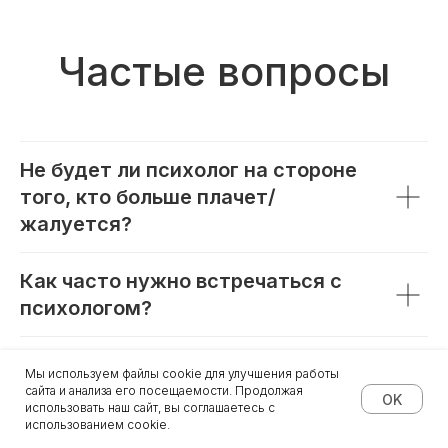
Частые вопросы
Не будет ли психолог на стороне
того, кто больше плачет/
жалуется?
Как часто нужно встречаться с
психологом?
Сколько времени нужно, чтобы
Мы используем файлы cookie для улучшения работы
стало легче?
сайта и анализа его посещаемости. Продолжая
OK
использовать наш сайт, вы соглашаетесь с
использованием cookie.